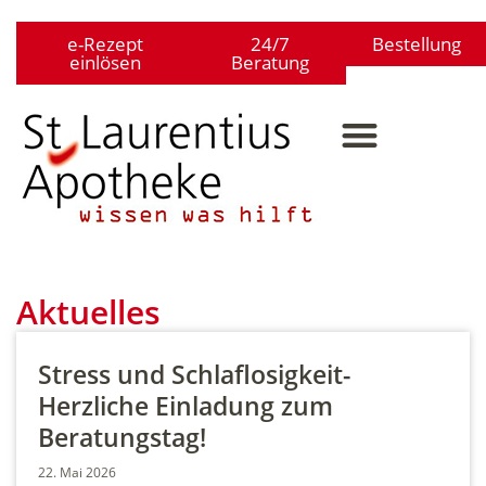
e-Rezept
24/7
Bestellung
einlösen
Beratung
Aktuelles
Stress und Schlaflosigkeit-
Herzliche Einladung zum
Beratungstag!
22. Mai 2026