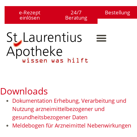
e-Rezept
24/7
Bestellung
einlösen
Beratung
Downloads
Dokumentation Erhebung, Verarbeitung und
Nutzung arzneimittelbezogener und
gesundheitsbezogener Daten
Meldebogen für Arzneimittel Nebenwirkungen