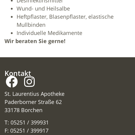
Desinfektinsmittel
Wund- und Heilsalbe
Heftpflaster, Blasenpflaster, elastische
Mullbinden
Individuelle Medikamente
Wir beraten Sie gerne!
Kontakt
St. Laurentius Apotheke
Paderborner Straße 62
33178 Borchen
T: 05251 / 399931
F: 05251 / 399917